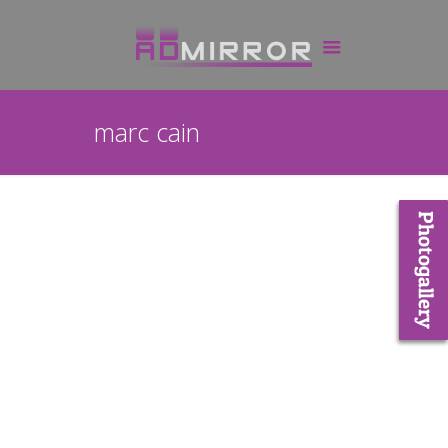
marc cain