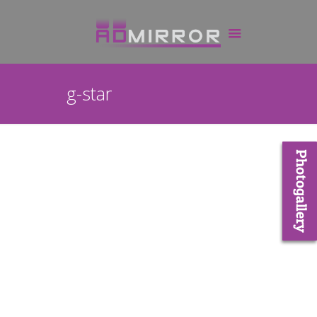
g-star